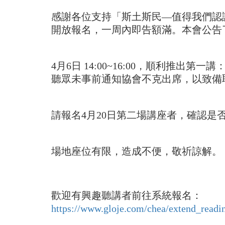
感謝各位支持「斯土斯民—值得我們認識
開放報名，一周內即告額滿。本會公告
4月6日 14:00~16:00，順利
聽眾未事前通知協會不克出席，以致備
請報名4月20日第二場講座者，確認
場地座位有限，造成不便，敬祈諒解。
歡迎有興趣聽講者前往系統報名：
https://www.gloje.com/chea/extend_readi