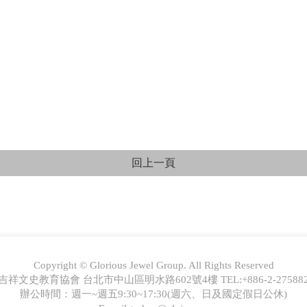
Copyright © Glorious Jewel Group. All Rights Reserved
吉祥文史教育協會 台北市中山區明水路602號4樓 TEL:+886-2-275882
辦公時間：週一~週五9:30~17:30(週六、日及國定假日公休)