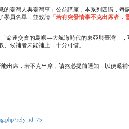
的臺灣人與臺灣事」公益講座，本系列四講，每講正
了學員名單，並敦請
「若有突發情事不克出席者，
推出第一講：「命運交會的島嶼—大航海時代的東亞與臺灣
取、候補者未能補上，十分可惜。
是否能出席，若不克出席，請務必提前通知，以便遞補
ng.php?rely_id=75