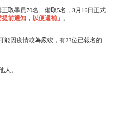
取學員70名、備取5名，3月16日正式
需提前通知，以便遞補」
。
」，可能因疫情較為嚴竣，有23位已報名的
他人。