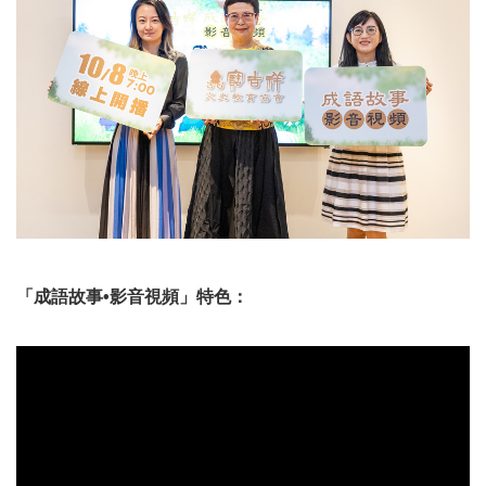
「成語故事•
影音視頻」特色：