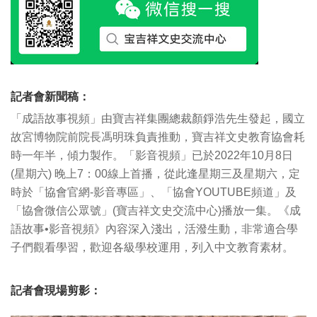
記者會新聞稿：
「成語故事視頻」由寶吉祥集團總裁顏錚浩先生發起，國立
故宮博物院前院長馮明珠負責推動，寶吉祥文史教育協會耗
時一年半，傾力製作。「影音視頻」已於2022年10月8日
(星期六) 晚上7：00線上首播，從此逢星期三及星期六，定
時於「協會官網-影音專區」、「協會YOUTUBE頻道」及
「協會微信公眾號」(寶吉祥文史交流中心)播放一集。《成
語故事•影音視頻》內容深入淺出，活潑生動，非常適合學
子們觀看學習，歡迎各級學校運用，列入中文教育素材。
記者會現場剪影：