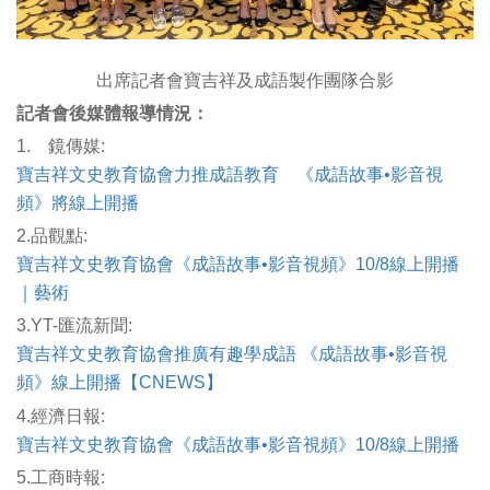
出席記者會寶吉祥及成語製作團隊合影
記者會後媒體報導情況：
1. 鏡傳媒:
寶吉祥文史教育協會力推成語教育 《成語故事•影音視
頻》將線上開播
2.品觀點:
寶吉祥文史教育協會《成語故事•影音視頻》10/8線上開播
｜藝術
3.YT-匯流新聞:
寶吉祥文史教育協會推廣有趣學成語 《成語故事•影音視
頻》線上開播【CNEWS】
4.經濟日報:
寶吉祥文史教育協會《成語故事•影音視頻》10/8線上開播
5.工商時報: