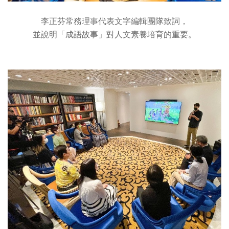
李正芬常務理事代表文字編輯團隊致詞，
並說明「成語故事」對人文素養培育的重要。