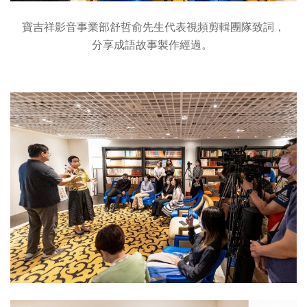
寶吉祥影音事業部舒哲俞先生代表視頻剪輯團隊致詞，
分享成語故事製作經過。