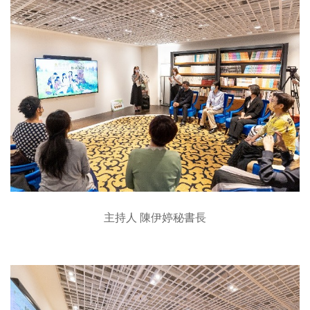
主持人 陳伊婷秘書長