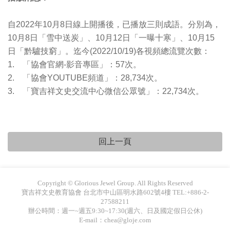
自2022年10月8日線上開播後，已播放三則成語。分別為，
10月8日「雪中送炭」、10月12日「一曝十寒」、10月15
日「黔驢技窮」。迄今(2022/10/19)各視頻總流覽次數：
1. 「協會官網-影音專區」：57次。
2. 「協會YOUTUBE頻道」：28,734次。
3. 「寶吉祥文史交流中心微信公眾號」：22,734次。
Copyright © Glorious Jewel Group. All Rights Reserved
寶吉祥文史教育協會 台北市中山區明水路602號4樓 TEL:+886-2-
27588211
辦公時間：週一~週五9:30~17:30(週六、日及國定假日公休)
E-mail：chea@gloje.com