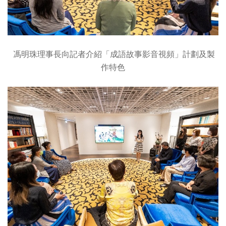
馮明珠理事長向記者介紹「成語故事影音視頻」計劃及製
作特色