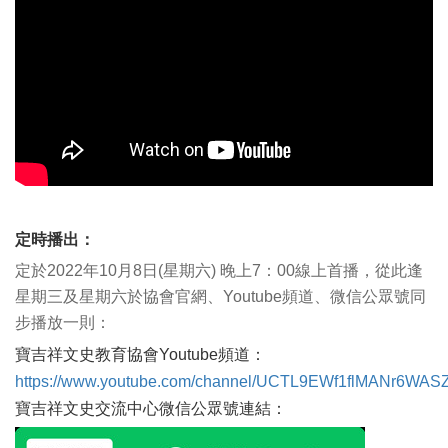
定時播出：
定於2022年10月8日(星期六) 晚上7：00線上首播，從此逢
星期三及星期六於協會官網、Youtube頻道、微信公眾號同
步播放一則：
寶吉祥文史教育協會Youtube頻道：
https://www.youtube.com/channel/UCTL9EWf1flMANr6WAS
寶吉祥文史交流中心微信公眾號連結：