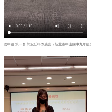
國中組 第一名 郭冠廷得獎感言（新北市中山國中九年級）