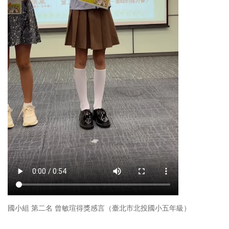
國小組 第二名 曾敏瑄得獎感言（臺北市北投國小五年級）