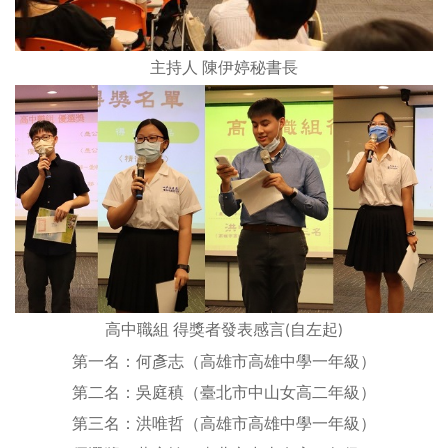
主持人
陳伊婷秘書長
高中職組 得獎者發表感言(自左起)
第一名：何彥志（高雄市高雄中學一年級）
第二名：吳庭稹（臺北市中山女高二年級）
第三名：洪唯哲（高雄市高雄中學一年級）