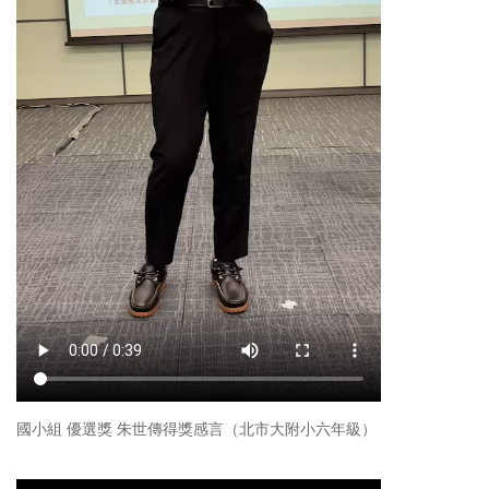
國小組 優選獎 朱世傳得獎感言（北市大附小六年級）