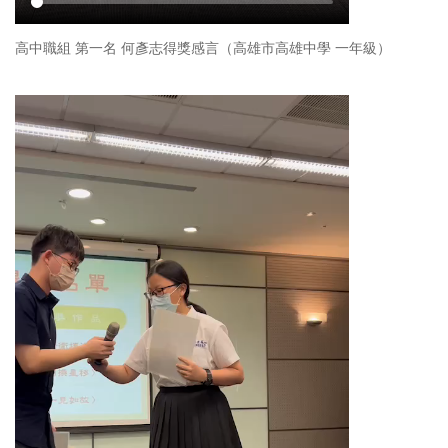
高中職組 第一名 何彥志得獎感言（高雄市高雄中學 一年級）