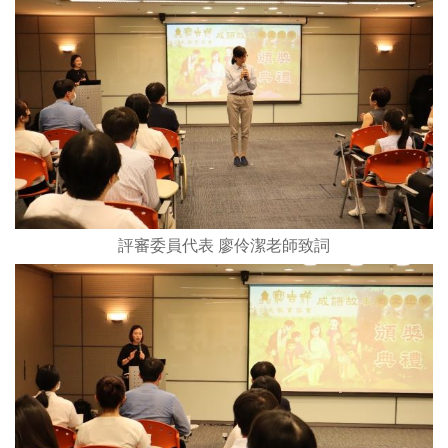
評審委員代表 廖伶潔老師致詞