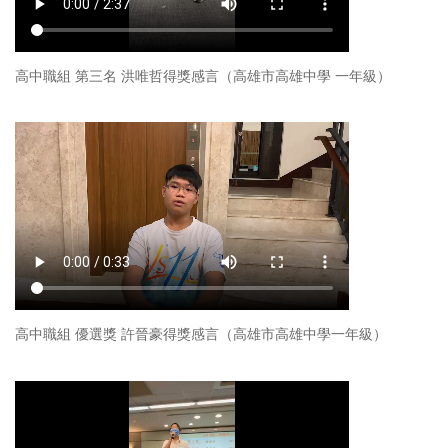
高中職組 第三名 洪唯哲得獎感言（高雄市高雄中學 一年級）
高中職組 優選獎 許晉豪得獎感言（高雄市高雄中學一年級）