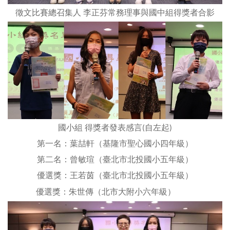
徵文比賽總召集人
李正芬常務理事與
國中組得獎者合影
國小組 得獎者發表感言(自左起)
第一名：葉喆軒（基隆市聖心國小四年級）
第二名：曾敏瑄（臺北市北投國小五年級）
優選獎：王若茵（臺北市北投國小五年級）
優選獎：朱世傳（北市大附小六年級）