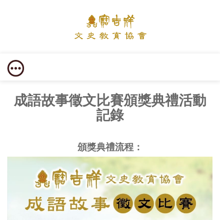
成語故事徵文比賽頒獎典禮活動
記錄
頒獎典禮流程：