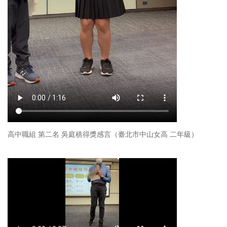
高中職組 第二名 吳庭稹得獎感言（臺北市中山女高 二年級）