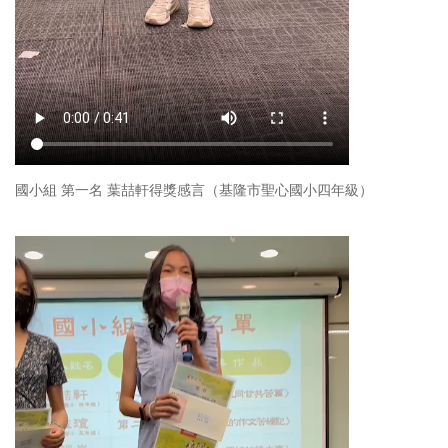
國小組 第一名 葉喆軒得獎感言（基隆市聖心國小四年級）