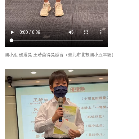
國小組 優選獎 王若茵得獎感言（臺北市北投國小五年級）