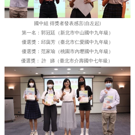
國中組 得獎者發表感言(自左起)
第一名：郭冠廷（新北市中山國中九年級）
優選獎：邱藹芳（臺北市仁愛國中九年級）
優選獎：范家瑜（桃園市內壢國中九年級）
優選獎： 許 娣（臺北市介壽國中七年級）