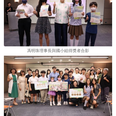
馮明珠理事長與國小組得獎者合影