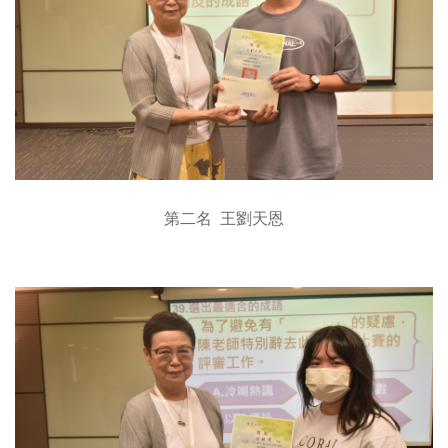
第二名 王劉天恩