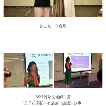
第三名 李寶鳳
8/23 陳培文老師主講
「孔子出哪招？有趣的《論語》故事」