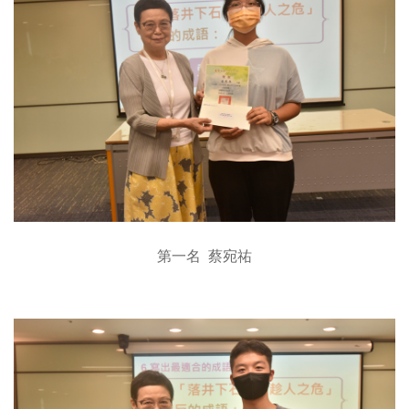
第一名 蔡宛祐