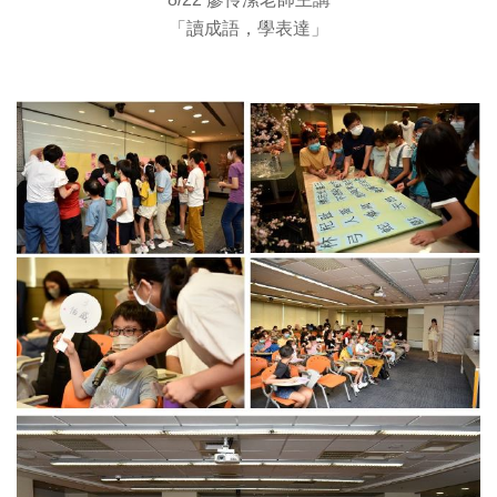
「讀成語，學表達」