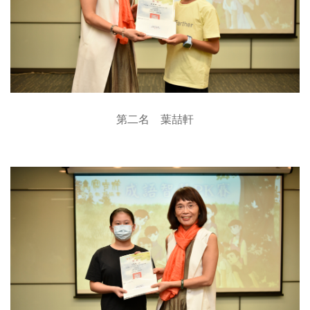
第二名 葉喆軒