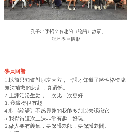
「孔子出哪招？有趣的《論語》故事」
課堂學習情形
學員回響
1.以前只知道對朋友大方，上課才知道子路性格造成
無法補救的悲劇，真遺憾。
2.上課活潑生動，一次比一次更好
3. 我覺得很有趣
4.對《論語》不感興趣的我能多加以去認識它。
5.我覺得這次上課非常有趣，好玩。
6.做人要有義氣，要保護老師，要保護老闆。