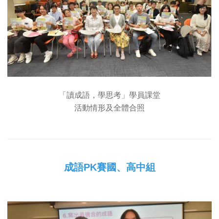
「讀成語，學思考」學員課堂
活動情形及全體合照
成語PK賽國、高中組