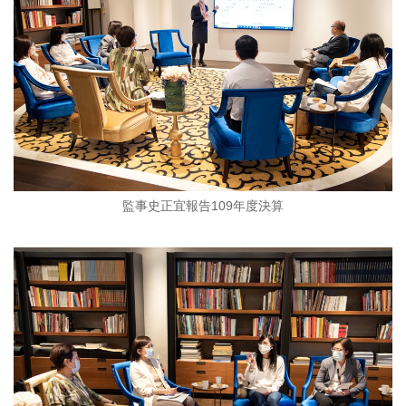
監事史正宜報告109年度決算