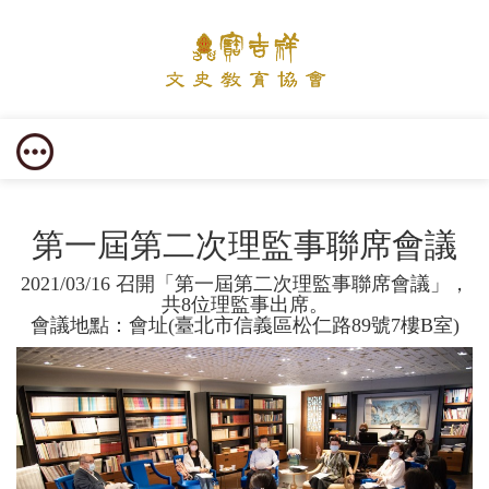
第一屆第二次理監事聯席會議
2021/03/16 召開「第一屆第二次理監事聯席會議」，
共8位理監事出席。
會議地點：會址(臺北市信義區松仁路89號7樓B室)