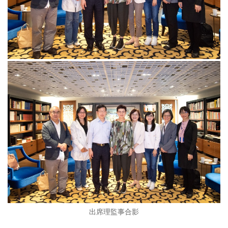
出席理監事合影