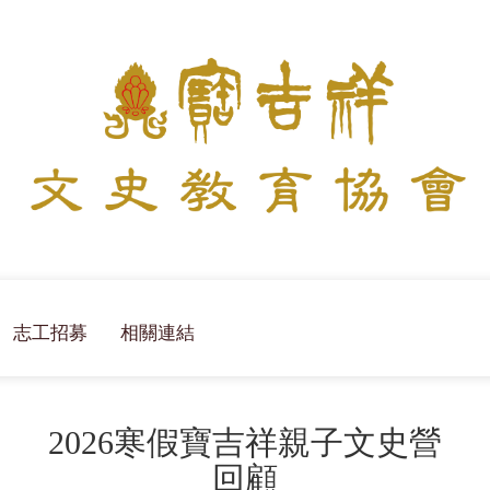
志工招募
相關連結
2026寒假寶吉祥親子文史營
回顧