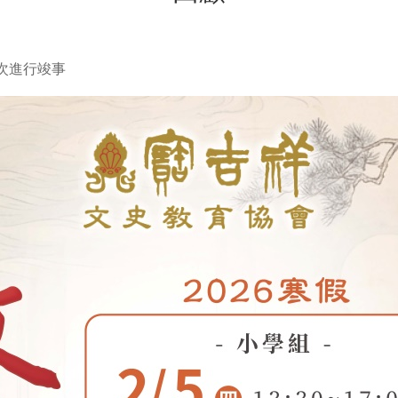
梯次進行竣事