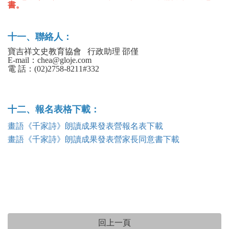
書。
十一、聯絡人：
寶吉祥文史教育協會 行政助理 邵僅
E-mail：chea@gloje.com
電 話：(02)2758-8211#332
十二、報名表格下載：
畫語《千家詩》朗讀成果發表營報名表下載
畫語《千家詩》朗讀成果發表營家長同意書下載