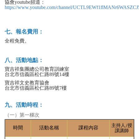
協會youtube頻道：
https://www.youtube.com/channel/UCTL9EWf1flMANr6WASZCJ
七、報名費用：
全程免費。
八、活動地點：
寶吉祥集團總公司教育訓練室
台北市信義區松仁路89號14樓
寶吉祥文史教育協會
台北市信義區松仁路89號7樓
九、活動時程：
（一）第一梯次
主持人/授
時間
活動名稱
課程內容
課講師