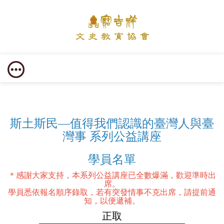
斯土斯民—值得我們認識的臺灣人與臺
灣事 系列公益講座
學員名單
＊感謝大家支持，本系列公益講座已全數爆滿，歡迎準時出
席。
學員悉依報名順序錄取，若有突發情事不克出席，請提前通
知，以便遞補。
正取